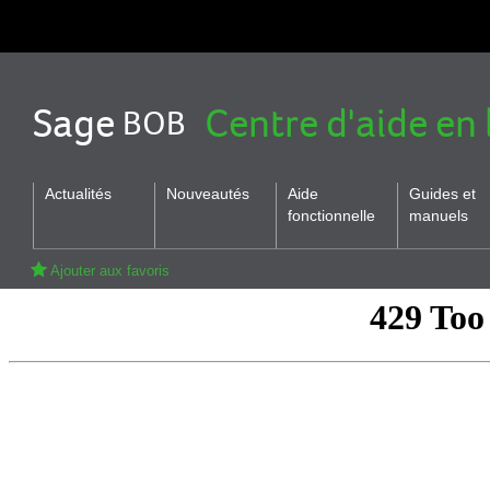
Sage
Centre d'aide en 
BOB
Actualités
Nouveautés
Aide
Guides et
fonctionnelle
manuels
Ajouter aux favoris