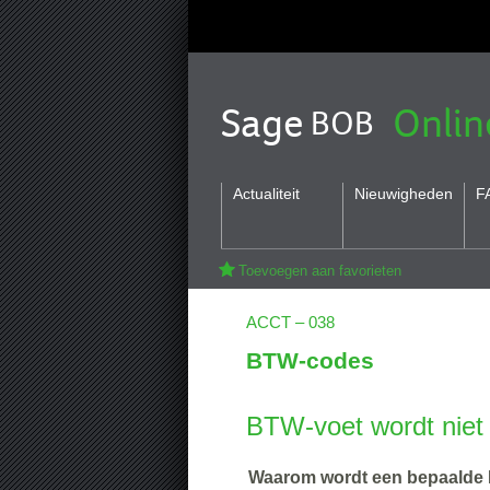
Sage
Onlin
BOB
Actualiteit
Nieuwigheden
F
Toevoegen aan favorieten