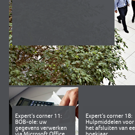
Expert’s corner 11:
Expert’s corner 18:
BOB-ole: uw
Hulpmiddelen voor
gegevens verwerken
het afsluiten van e
via Microsoft Office
boekjaar