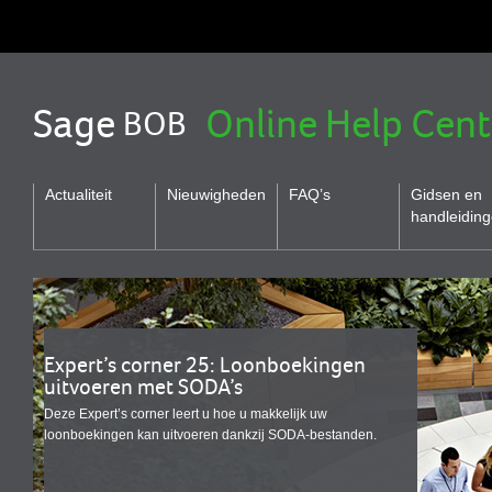
Sage
Online Help Cent
BOB
Actualiteit
Nieuwigheden
FAQ’s
Gidsen en
handleidin
Expert’s corner 25: Loonboekingen
uitvoeren met SODA’s
Deze Expert’s corner leert u hoe u makkelijk uw
loonboekingen kan uitvoeren dankzij SODA-bestanden.