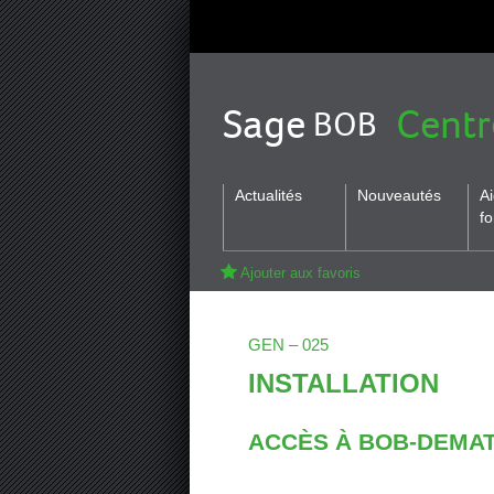
Sage
Centr
BOB
Actualités
Nouveautés
A
fo
Ajouter aux favoris