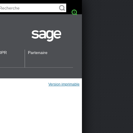
DPR
Partenaire