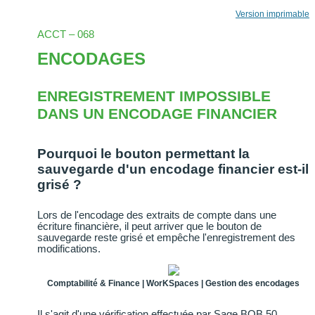
Version imprimable
ACCT – 068
ENCODAGES
ENREGISTREMENT IMPOSSIBLE
DANS UN ENCODAGE FINANCIER
Pourquoi le bouton permettant la
sauvegarde d'un encodage financier est-il
grisé ?
Lors de l'encodage des extraits de compte dans une
écriture financière, il peut arriver que le bouton de
sauvegarde reste grisé et empêche l'enregistrement des
modifications.
Comptabilité & Finance | WorKSpaces | Gestion des encodages
Il s'agit d'une vérification effectuée par Sage BOB 50