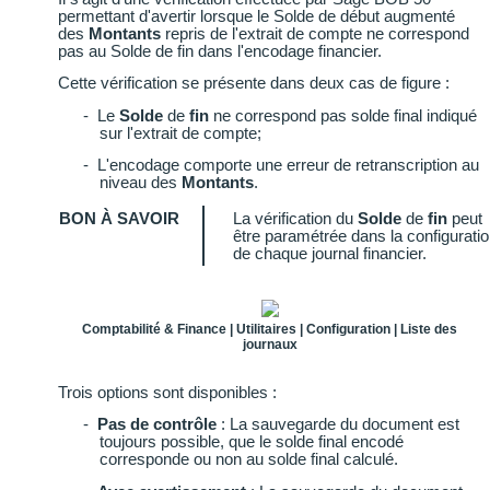
permettant d'avertir lorsque le Solde de début augmenté
des
Montants
repris de l'extrait de compte ne correspond
pas au Solde de fin dans l'encodage financier.
Cette vérification se présente dans deux cas de figure :
-
Le
Solde
de
fin
ne correspond pas solde final indiqué
sur l'extrait de compte;
-
L'encodage comporte une erreur de retranscription au
niveau des
Montants
.
BON À SAVOIR
La vérification du
Solde
de
fin
peut
être paramétrée dans la configurati
de chaque journal financier.
Comptabilité & Finance | Utilitaires | Configuration | Liste des
journaux
Trois options sont disponibles :
-
Pas de contrôle
: La sauvegarde du document est
toujours possible, que le solde final encodé
corresponde ou non au solde final calculé.