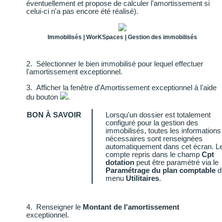
éventuellement et propose de calculer l'amortissement si
celui-ci n'a pas encore été réalisé).
Immobilisés | WorKSpaces | Gestion des immobilisés
2.
Sélectionner le bien immobilisé pour lequel effectuer
l'amortissement exceptionnel.
3.
Afficher la fenêtre d'Amortissement exceptionnel à l'aide
du bouton
.
BON À SAVOIR
Lorsqu'un dossier est totalement
configuré pour la gestion des
immobilisés, toutes les informations
nécessaires sont renseignées
automatiquement dans cet écran. L
compte repris dans le champ
Cpt
dotation
peut être paramétré via le
Paramétrage du plan comptable
d
menu
Utilitaires
.
4.
Renseigner le
Montant de l'amortissement
exceptionnel.