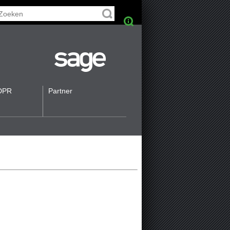
DPR
Partner