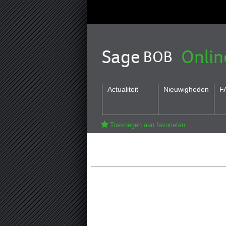
Sage
Onlin
BOB
Actualiteit
Nieuwigheden
F
Toevoegen aan favorieten